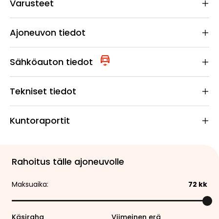
Varusteet
Ajoneuvon tiedot
Sähköauton tiedot
Tekniset tiedot
Kuntoraportit
Rahoitus tälle ajoneuvolle
Maksuaika:
72
kk
Käsiraha
Viimeinen erä