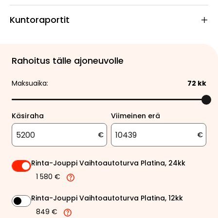
Kuntoraportit
Rahoitus tälle ajoneuvolle
Maksuaika:
72
kk
Käsiraha
Viimeinen erä
€
€
Rinta-Jouppi Vaihtoautoturva Platina, 24kk
1 580 €
Rinta-Jouppi Vaihtoautoturva Platina, 12kk
849 €