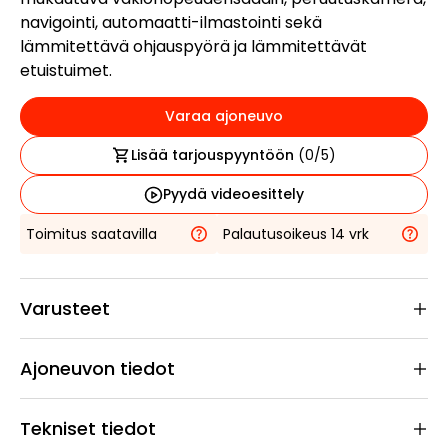
navigointi, automaatti-ilmastointi sekä
lämmitettävä ohjauspyörä ja lämmitettävät
etuistuimet.
Varaa ajoneuvo
Lisää tarjouspyyntöön
(
0
/5)
Pyydä videoesittely
Toimitus saatavilla
Palautusoikeus 14 vrk
Varusteet
Ajoneuvon tiedot
Tekniset tiedot