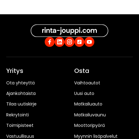
Yritys
Osta
Ota yhteyttä
Vaihtoautot
Ajankohtaista
Uusi auto
Tilaa uutiskirje
Matkailuauto
Rekrytointi
Matkailuvaunu
Toimipisteet
Moottoripyörä
Vastuullisuus
Myynnin lisäpalvelut