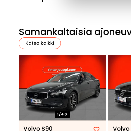
Samankaltaisia ajoneu
Katso kaikki
1/
40
Volvo S90
Volvo