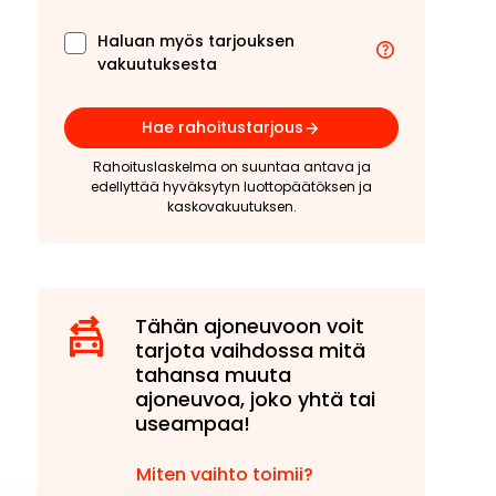
Haluan myös tarjouksen
vakuutuksesta
Hae rahoitustarjous
Rahoituslaskelma on suuntaa antava ja
edellyttää hyväksytyn luottopäätöksen ja
kaskovakuutuksen.
Tähän ajoneuvoon voit
tarjota vaihdossa mitä
tahansa muuta
ajoneuvoa, joko yhtä tai
useampaa!
Miten vaihto toimii?