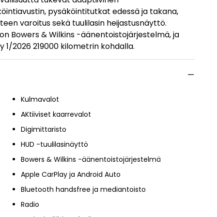
ntiavustin, pysäköintitutkat edessä ja takana,
nteen varoitus sekä tuulilasin heijastusnäyttö.
 on Bowers & Wilkins -äänentoistojärjestelmä, ja
ty 1/2026 219000 kilometrin kohdalla.
Kulmavalot
AKtiiviset kaarrevalot
Digimittaristo
HUD -tuulilasinäyttö
Bowers & Wilkins -äänentoistojärjestelmä
Apple CarPlay ja Android Auto
Bluetooth handsfree ja mediantoisto
Radio