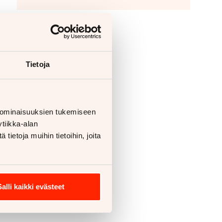
Tietoja
 ominaisuuksien tukemiseen
tiikka-alan
ietoja muihin tietoihin, joita
Salli kaikki evästeet