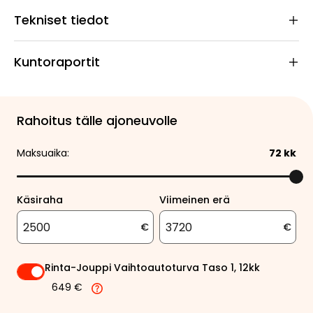
Tekniset tiedot
Kuntoraportit
Rahoitus tälle ajoneuvolle
Maksuaika:
72
kk
Käsiraha
Viimeinen erä
€
€
Rinta-Jouppi Vaihtoautoturva Taso 1, 12kk
649 €