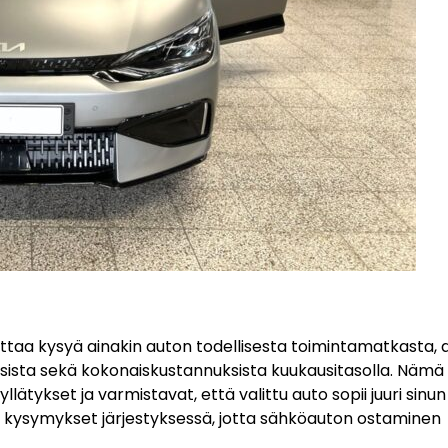
taa kysyä ainakin auton todellisesta toimintamatkasta, 
ksista sekä kokonaiskustannuksista kuukausitasolla. Nämä
ätykset ja varmistavat, että valittu auto sopii juuri sinun
set kysymykset järjestyksessä, jotta sähköauton ostaminen