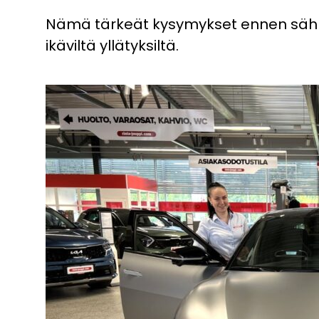
Nämä tärkeät kysymykset ennen sähk
ikäviltä yllätyksiltä.