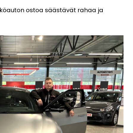
öauton ostoa säästävät rahaa ja