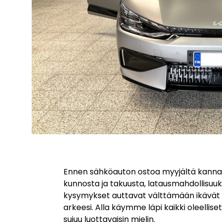
Ennen sähköauton ostoa myyjältä kannat
kunnosta ja takuusta, latausmahdollisuu
kysymykset auttavat välttämään ikävät yll
arkeesi. Alla käymme läpi kaikki oleelli
sujuu luottavaisin mielin.