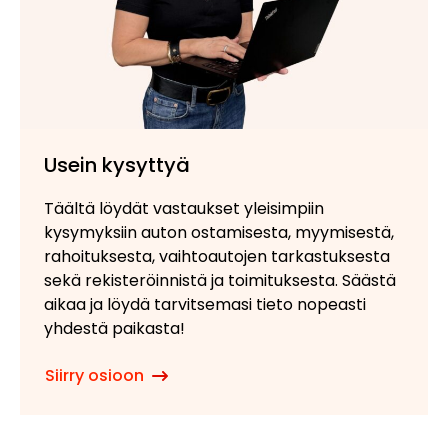
Usein kysyttyä
Täältä löydät vastaukset yleisimpiin
kysymyksiin auton ostamisesta, myymisestä,
rahoituksesta, vaihtoautojen tarkastuksesta
sekä rekisteröinnistä ja toimituksesta. Säästä
aikaa ja löydä tarvitsemasi tieto nopeasti
yhdestä paikasta!
Siirry osioon