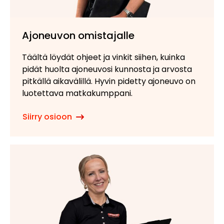
Ajoneuvon omistajalle
Täältä löydät ohjeet ja vinkit siihen, kuinka
pidät huolta ajoneuvosi kunnosta ja arvosta
pitkällä aikavälillä. Hyvin pidetty ajoneuvo on
luotettava matkakumppani.
Siirry osioon