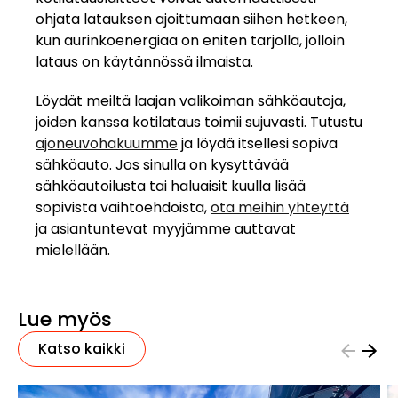
ohjata latauksen ajoittumaan siihen hetkeen,
kun aurinkoenergiaa on eniten tarjolla, jolloin
lataus on käytännössä ilmaista.
Löydät meiltä laajan valikoiman sähköautoja,
joiden kanssa kotilataus toimii sujuvasti. Tutustu
ajoneuvohakuumme
ja löydä itsellesi sopiva
sähköauto. Jos sinulla on kysyttävää
sähköautoilusta tai haluaisit kuulla lisää
sopivista vaihtoehdoista,
ota meihin yhteyttä
ja asiantuntevat myyjämme auttavat
mielellään.
Lue myös
Katso kaikki