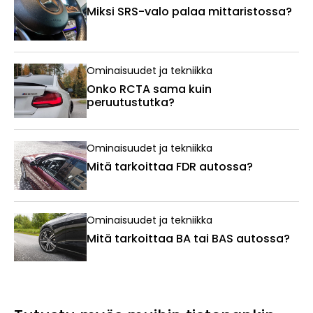
Miksi SRS-valo palaa mittaristossa?
Ominaisuudet ja tekniikka
Onko RCTA sama kuin
peruutustutka?
Ominaisuudet ja tekniikka
Mitä tarkoittaa FDR autossa?
Ominaisuudet ja tekniikka
Mitä tarkoittaa BA tai BAS autossa?