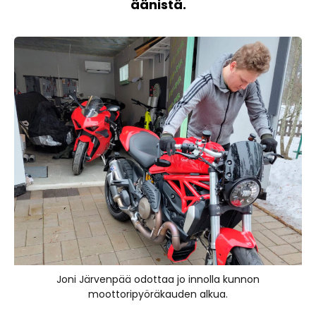
äänistä.
Joni Järvenpää odottaa jo innolla kunnon
moottoripyöräkauden alkua.