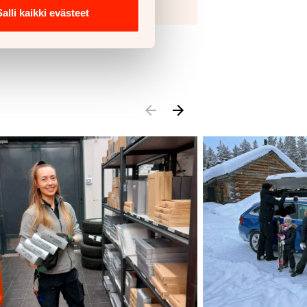
Salli kaikki evästeet