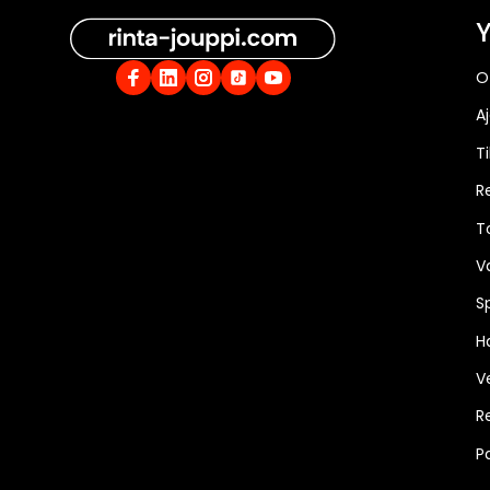
Y
O
A
Ti
R
T
V
S
Ha
V
R
P