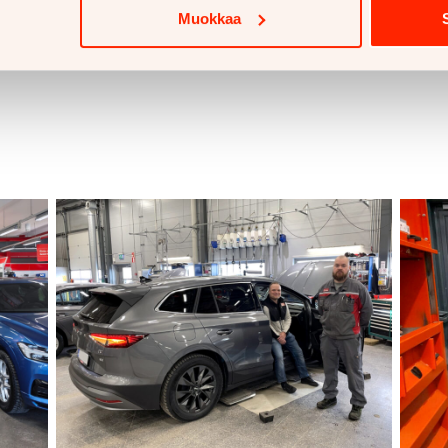
Muokkaa