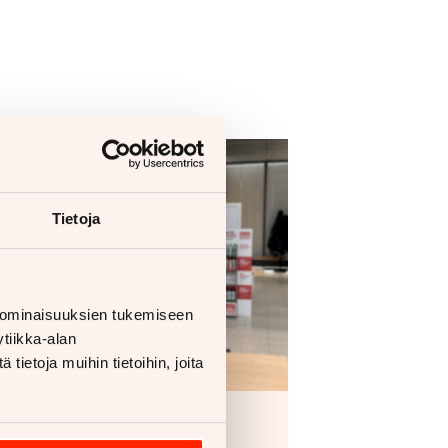
Tietoja
 ominaisuuksien tukemiseen
tiikka-alan
ietoja muihin tietoihin, joita
uoltorahoitus