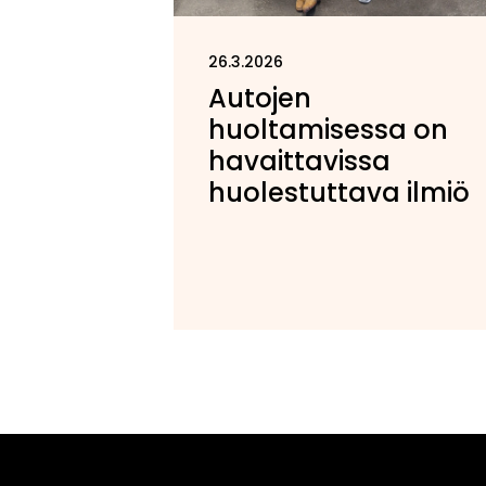
26.3.2026
Autojen
huoltamisessa on
havaittavissa
huolestuttava ilmiö