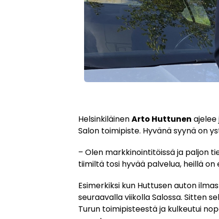
Helsinkiläinen
Arto Huttunen
ajelee 
Salon toimipiste. Hyvänä syynä on ys
– Olen markkinointitöissä ja paljon t
tiimiltä tosi hyvää palvelua, heillä 
Esimerkiksi kun Huttusen auton ilmasto
seuraavalla viikolla Salossa. Sitten se
Turun toimipisteestä ja kulkeutui no