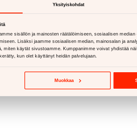
Yksityiskohdat
itä
mme sisällön ja mainosten räätälöimiseen, sosiaalisen median
iseen. Lisäksi jaamme sosiaalisen median, mainosalan ja analy
, miten käytät sivustoamme. Kumppanimme voivat yhdistää näitä t
n kerätty, kun olet käyttänyt heidän palvelujaan.
Muokkaa