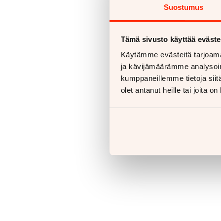
Suostumus
Tämä sivusto käyttää eväste
Käytämme evästeitä tarjoama
ja kävijämäärämme analysoim
kumppaneillemme tietoja siitä
olet antanut heille tai joita o