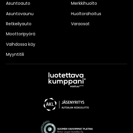
Asuntoauto
Merkkihuolto
Asuntovaunu
Huoltorahoitus
Retkeilyauto
Varaosat
Moottoripyörä
Vaihdossa käy
Myyntitili