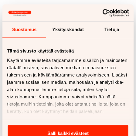
Suostumus
Yksityiskohdat
Tietoja
Tämä sivusto käyttää evästeitä
Käytämme evästeitä tarjoamamme sisällön ja mainosten
räätälöimiseen, sosiaalisen median ominaisuuksien
tukemiseen ja kävijämäärämme analysoimiseen. Lisäksi
jaamme sosiaalisen median, mainosalan ja analytiikka-
alan kumppaneillemme tietoja siitä, miten käytät
sivustoamme. Kumppanimme voivat yhdistää näitä
tietoja muihin tietoihin, joita olet antanut heille tai joita on
kerätty, kun olet käyttänyt heidän palvelujaan.
Salli kaikki evästeet