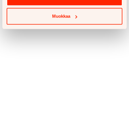
Muokkaa